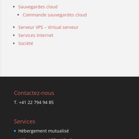
Sauvegardes cloud
Commande sauvegardes cloud
Serveur VPS – Virtual serveur
Services Internet
Société
Contactez-nous
T. +41 22 794 94 85
Services
Hébergement mutualisé